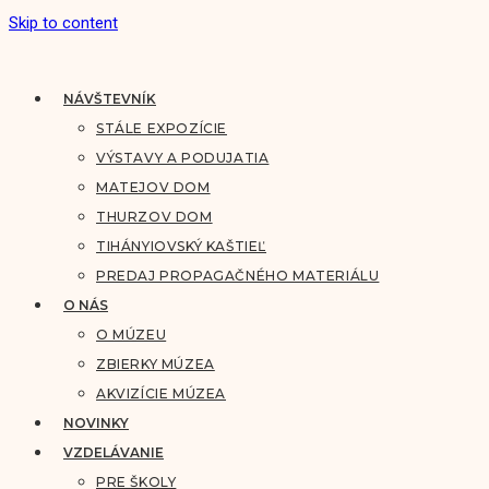
Skip to content
NÁVŠTEVNÍK
STÁLE EXPOZÍCIE
VÝSTAVY A PODUJATIA
MATEJOV DOM
THURZOV DOM
TIHÁNYIOVSKÝ KAŠTIEĽ
PREDAJ PROPAGAČNÉHO MATERIÁLU
O NÁS
O MÚZEU
ZBIERKY MÚZEA
AKVIZÍCIE MÚZEA
NOVINKY
VZDELÁVANIE
PRE ŠKOLY