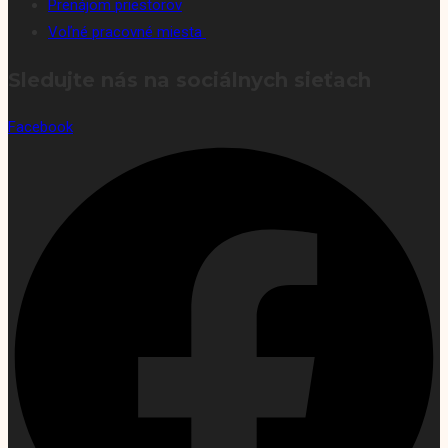
Prenájom priestorov
Voľné pracovné miesta
Sledujte nás na sociálnych sieťach
Facebook