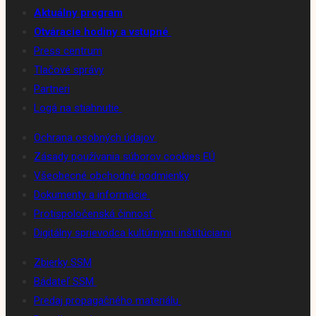
Aktuálny program
Otváracie hodiny a vstupné
Press centrum
Tlačové správy
Partneri
Logá na stiahnutie
Ochrana osobných údajov
Zásady používania súborov cookies EÚ
Všeobecné obchodné podmienky
Dokumenty a informácie
Protispoločenská činnosť
Digitálny sprievodca kultúrnymi inštitúciami
Zbierky SSM
Bádateľ SSM
Predaj propagačného materiálu