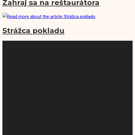
Zahraj sa na reštaurátora
Strážca pokladu