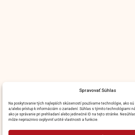
Spravovať Súhlas
Na poskytovanie tých najlepších skúseností používame technológie, ako sú
a/alebo prístup k informáciám o zariadení. Súhlas s týmito technológiami 
ako je správanie pri prehliadaní alebo jedinečné ID na tejto stránke. Nesúhl
môže nepriaznivo ovplyvniť určité vlastnosti a funkcie.