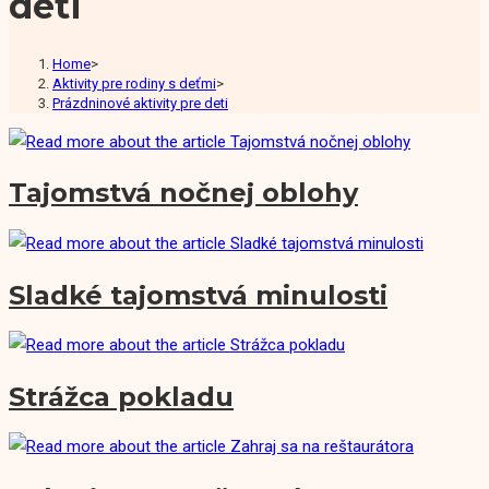
deti
Home
>
Aktivity pre rodiny s deťmi
>
Prázdninové aktivity pre deti
Tajomstvá nočnej oblohy
Sladké tajomstvá minulosti
Strážca pokladu