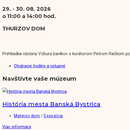
29. - 30. 08. 2026
o 11:00 a 14:00 hod.
THURZOV DOM
Prehliadka výstavy Vzbura baníkov s kurátorom Petrom Račkom ponú
Otváracie hodiny a vstupné
Navštívte vaše múzeum
História mesta Banská Bystrica
Matejov dom
/
Expozícia
Viac informácii