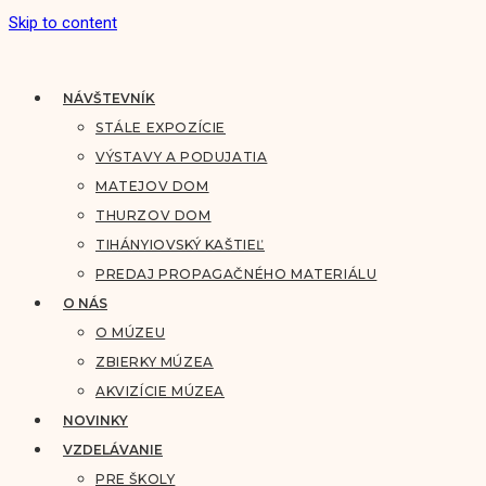
Skip to content
NÁVŠTEVNÍK
STÁLE EXPOZÍCIE
VÝSTAVY A PODUJATIA
MATEJOV DOM
THURZOV DOM
TIHÁNYIOVSKÝ KAŠTIEĽ
PREDAJ PROPAGAČNÉHO MATERIÁLU
O NÁS
O MÚZEU
ZBIERKY MÚZEA
AKVIZÍCIE MÚZEA
NOVINKY
VZDELÁVANIE
PRE ŠKOLY