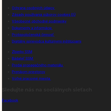
Ochrana osobných údajov
Zásady používania súborov cookies EÚ
Všeobecné obchodné podmienky
Dokumenty a informácie
Protispoločenská činnosť
Digitálny sprievodca kultúrnymi inštitúciami
Zbierky SSM
Bádateľ SSM
Predaj propagačného materiálu
Prenájom priestorov
Voľné pracovné miesta
Sledujte nás na sociálnych sieťach
Facebook