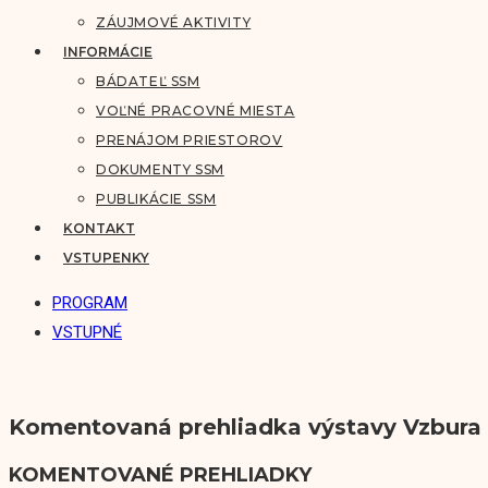
ZÁUJMOVÉ AKTIVITY
INFORMÁCIE
BÁDATEĽ SSM
VOĽNÉ PRACOVNÉ MIESTA
PRENÁJOM PRIESTOROV
DOKUMENTY SSM
PUBLIKÁCIE SSM
KONTAKT
VSTUPENKY
PROGRAM
VSTUPNÉ
Komentovaná prehliadka výstavy Vzbura
KOMENTOVANÉ PREHLIADKY