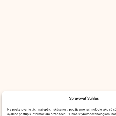
Spravovať Súhlas
Na poskytovanie tých najlepších skúseností používame technológie, ako sú s
a/alebo prístup k informáciám o zariadení. Súhlas s týmito technológiami n