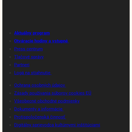
Aktuálny program
Otváracie hodiny a vstupné
Press centrum
Tlačové správy
Partneri
Logá na stiahnutie
Ochrana osobných údajov
Zásady používania súborov cookies EÚ
Všeobecné obchodné podmienky
Dokumenty a informácie
Protispoločenská činnosť
Digitálny sprievodca kultúrnymi inštitúciami